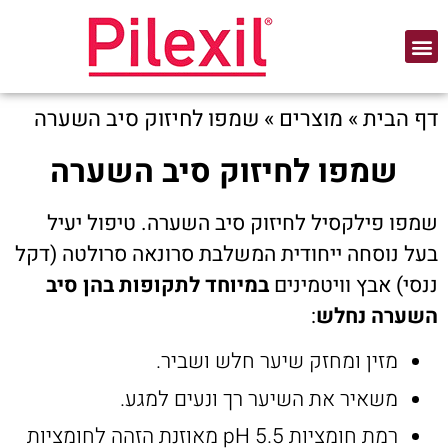
דף הבית
»
מוצרים
»
שמפו לחיזוק סיב השערה
שמפו לחיזוק סיב השערה
שמפו פילקסיל לחיזוק סיב השערה. טיפול יעיל
בעל נוסחה ייחודית המשלבת סרונאה סרולטה (דקל
ננסי) אבץ וויטמינים
במיוחד לתקופות בהן סיב
השערה נחלש
:
מזין ומחזק שיער חלש ושביר.
משאיר את השיער רך ונעים למגע.
רמת חומציות pH 5.5 מאוזנת הזהה לחומציות