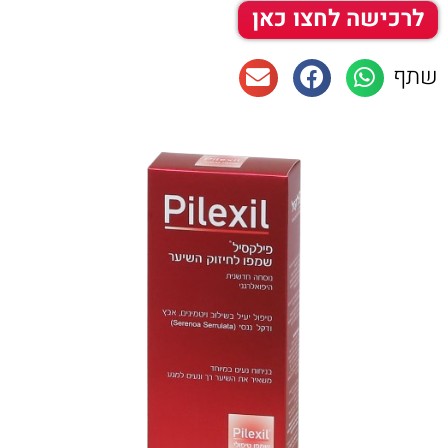
לרכישה לחצו כאן
שתף