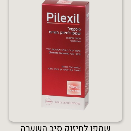
שמפו לחיזוק סיב השערה