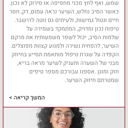
שמש, ואף לחץ מכני מחפיפה או סירוק לא נכון.
כאשר הסיב נחלש, השיער נראה עמום, דק, חסר
חיים ונטול גמישות, ולעיתים גם נוטה להישבר.
טיפוח נכון ומדויק, המתמקד בשמירה על
שלמות הסיב, יכול לשפר משמעותית את מרקם
השיער, להפחית נשירה ולמנוע קצוות מפוצלים.
הקפדה על שגרת טיפול מותאמת תסייע בחיזוק
מבני של השערה ותעניק לשיער מראה בריא,
חזק ומוגן .אספנו עבורכם מספר טיפים
שמטרתם חיזוק השיער.
המשך קריאה >