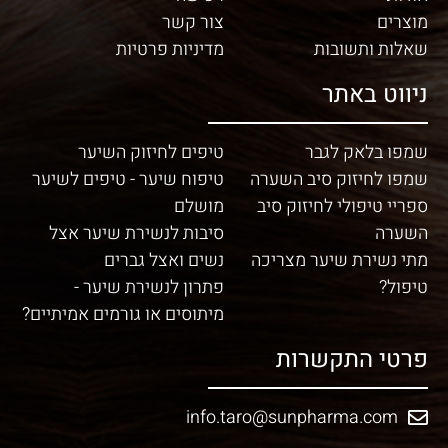
מוצרים
צור קשר
שאלות ותשובות
מדיניות פרטיות
ניווט באתר
שמפו בלאק לגבר
טיפים לחיזוק השיער
שמפו לחיזוק סיב השערה
טיפוח שיער - טיפים לשיער
ספריי טיפולי לחיזוק סיב
מושלם
השערה
סיבות לנשירת שיער אצל
מתי נשירת שיער מצריכה
נשים ואצל גברים
טיפול?
פתרון לנשירת שיער -
מיתוסים או גורמים אמיתיים?
פרטי התקשרות
info.taro@sunpharma.com